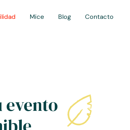
ilidad
Mice
Blog
Contacto
u evento
nible