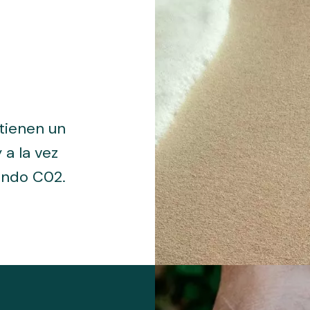
tienen un
a la vez
endo C02.