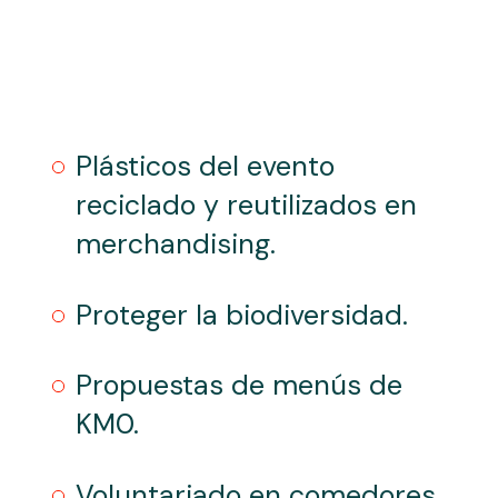
Plásticos del evento
reciclado y reutilizados en
merchandising.
Proteger la biodiversidad.
Propuestas de menús de
KM0.
Voluntariado en comedores