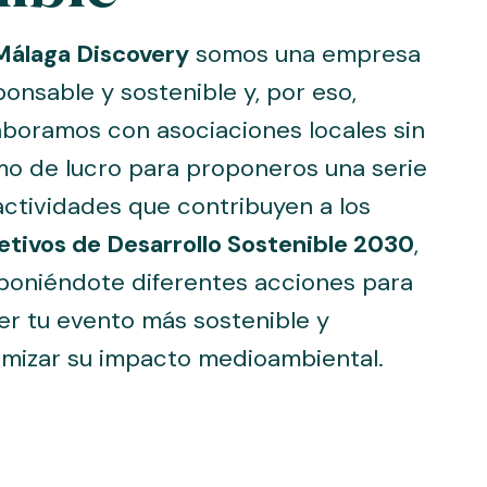
Málaga Discovery
somos una empresa
onsable y sostenible y, por eso,
aboramos con asociaciones locales sin
mo de lucro para proponeros una serie
actividades que contribuyen a los
etivos de Desarrollo Sostenible 2030
,
poniéndote diferentes acciones para
er tu evento más sostenible y
imizar su impacto medioambiental.