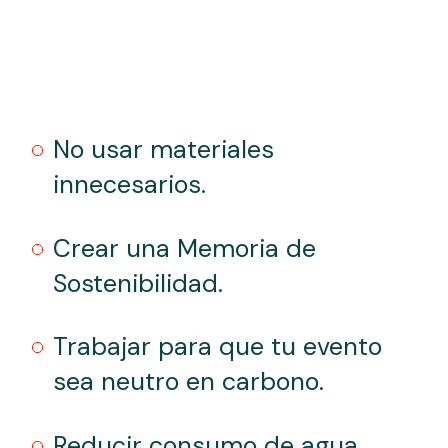
No usar materiales
innecesarios.
Crear una Memoria de
Sostenibilidad.
Trabajar para que tu evento
sea neutro en carbono.
Reducir consumo de agua.